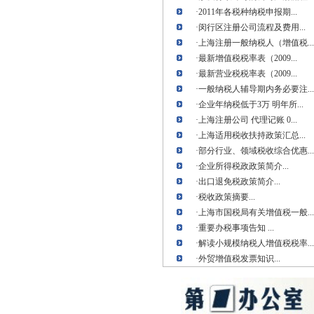
·
2011年各税种纳税申报期...
·
闵行区注册公司流程及费用...
·
上海注册一般纳税人（增值税...
·
最新增值税税率表（2009...
·
最新营业税税率表（2009...
·
一般纳税人辅导期内务必要注...
·
企业年纳税低于3万 明年所...
·
上海注册公司 代理记账 0...
·
上海适用税收扶持政策汇总...
·
部分行业、领域税收综合优惠...
·
企业所得税政政策简介...
·
出口退免税政策简介...
·
税收政策摘要...
·
上海市国税局有关增值税一般...
·
重要办税事项告知 ...
·
解读小规模纳税人增值税税率...
·
外贸增值税发票知识...