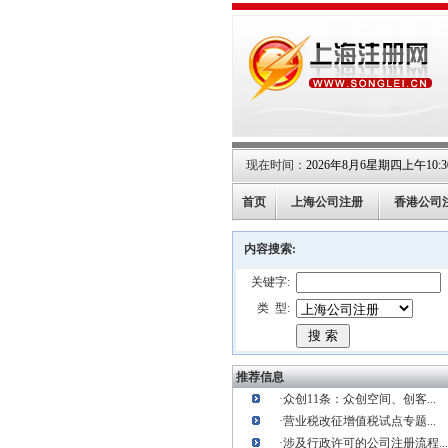
现在时间：
2026年8月6星期四上午10:30
首页
上海公司注册
香港公司
内容搜索:
关键字:
类 型:
推荐信息
·
众创11条：众创空间、创客...
·
营业税改征增值税试点专题...
·
涉及行政许可的公司注册流程...